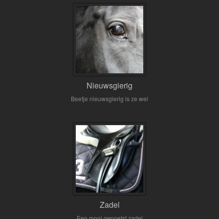
Nieuwsgierig
Beetje nieuwsgierig is ze wel
Zadel
Een mooi gepoetst zadel