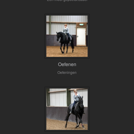
Oefenen
Oefeningen