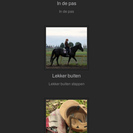
In de pas
In de pas
Lekker buiten
Lekker buiten stappen