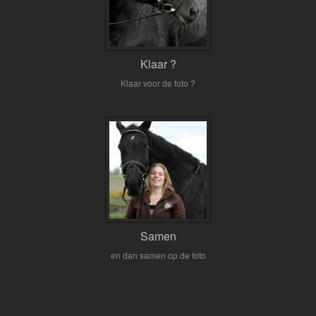
Klaar ?
Klaar voor de foto ?
Samen
en dan samen op de foto