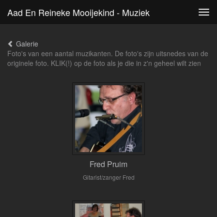
Aad En Reineke Mooijekind - Muziek
Tog
navi
Galerie
Foto's van een aantal muzikanten. De foto's zijn uitsnedes van de
originele foto. KLIK(!) op de foto als je die in z'n geheel wilt zien
Fred Pruim
Gitarist/zanger Fred