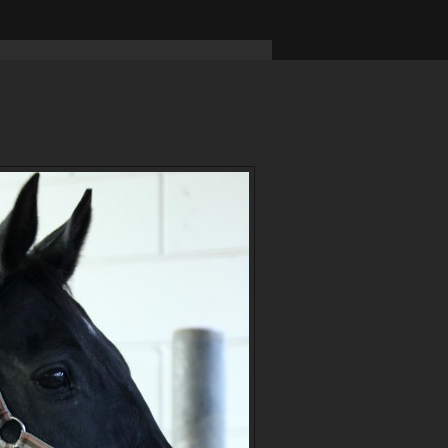
Uil vlinder